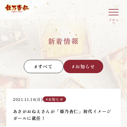
メニュ
ー
新着情報
#すべて
#お知らせ
2021.11.14(日)
#お知らせ
あさがおねえさんが「姫乃杏仁」初代イメージ
ガールに就任！